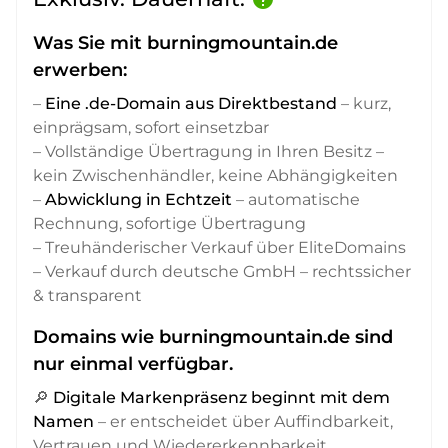
Was Sie mit burningmountain.de
erwerben:
–
Eine .de-Domain aus Direktbestand
– kurz,
einprägsam, sofort einsetzbar
– Vollständige Übertragung in Ihren Besitz –
kein Zwischenhändler, keine Abhängigkeiten
–
Abwicklung in Echtzeit
– automatische
Rechnung, sofortige Übertragung
– Treuhänderischer Verkauf über EliteDomains
– Verkauf durch deutsche GmbH – rechtssicher
& transparent
Domains wie burningmountain.de sind
nur einmal verfügbar.
🔎
Digitale Markenpräsenz beginnt mit dem
Namen
– er entscheidet über Auffindbarkeit,
Vertrauen und Wiedererkennbarkeit,