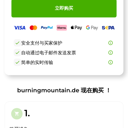
立即购买
check
安全支付与买家保护
info_outline
check
自动通过电子邮件发送发票
info_outline
check
简单的实时传输
info_outline
burningmountain.de 现在购买 ！
1.
shopping_cart