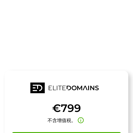
领域
burningmoun
待售
€799
info_outline
不含增值税。